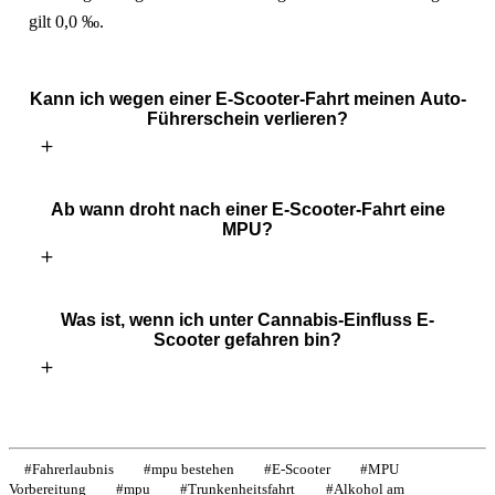
gilt 0,0 ‰.
Kann ich wegen einer E-Scooter-Fahrt meinen Auto-
Führerschein verlieren?
Ab wann droht nach einer E-Scooter-Fahrt eine
MPU?
Was ist, wenn ich unter Cannabis-Einfluss E-
Scooter gefahren bin?
#
Fahrerlaubnis
#
mpu bestehen
#
E-Scooter
#
MPU
Vorbereitung
#
mpu
#
Trunkenheitsfahrt
#
Alkohol am