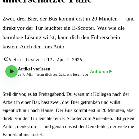
Zwei, drei Bier, der Bus kommt erst in 20 Minuten — und
direkt vor der Tür leuchtet ein E-Scooter. Was wie die
harmlose Lösung wirkt, kann dich den Führerschein
kosten. Auch den fürs Auto.
6
Min. Lesezeit
17. April 2026
·
·
Artikel vorlesen
Anhören
ca.
6
Min · lehn dich zurück, wir lesen vor
Stell dir vor, es ist Freitagabend. Du warst mit Kollegen nach der
Arbeit in einer Bar, hast zwei, drei Bier getrunken und willst
eigentlich nur nach Hause. Der Bus kommt erst in 20 Minuten, aber
direkt vor der Tür leuchtet ein E-Scooter zum Ausleihen. „Ist ja kein
Auto", denkst du — und genau das ist der Denkfehler, der viele die
Fahrerlaubnis kostet.