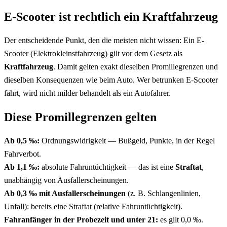
E-Scooter ist rechtlich ein Kraftfahrzeug
Der entscheidende Punkt, den die meisten nicht wissen: Ein E-
Scooter (Elektrokleinstfahrzeug) gilt vor dem Gesetz als
Kraftfahrzeug
. Damit gelten exakt dieselben Promillegrenzen und
dieselben Konsequenzen wie beim Auto. Wer betrunken E-Scooter
fährt, wird nicht milder behandelt als ein Autofahrer.
Diese Promillegrenzen gelten
Ab 0,5 ‰:
Ordnungswidrigkeit — Bußgeld, Punkte, in der Regel
Fahrverbot.
Ab 1,1 ‰:
absolute Fahruntüchtigkeit — das ist eine
Straftat
,
unabhängig von Ausfallerscheinungen.
Ab 0,3 ‰ mit Ausfallerscheinungen
(z. B. Schlangenlinien,
Unfall): bereits eine Straftat (relative Fahruntüchtigkeit).
Fahranfänger in der Probezeit und unter 21:
es gilt 0,0 ‰.