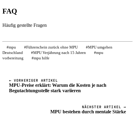
FAQ
Häufig gestellte Fragen
#
mpu
#
Führerschein zurück ohne MPU
#
MPU umgehen
Deutschland
#
MPU Verjährung nach 15 Jahren
#
mpu
vorbereitung
#
mpu hilfe
← VORHERIGER ARTIKEL
MPU-Preise erklärt: Warum die Kosten je nach
Begutachtungsstelle stark variieren
NÄCHSTER ARTIKEL →
MPU bestehen durch mentale Stärke