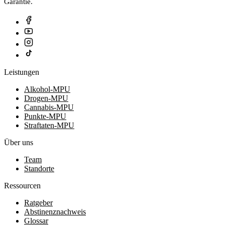
Garantie.
Leistungen
Alkohol-MPU
Drogen-MPU
Cannabis-MPU
Punkte-MPU
Straftaten-MPU
Über uns
Team
Standorte
Ressourcen
Ratgeber
Abstinenznachweis
Glossar