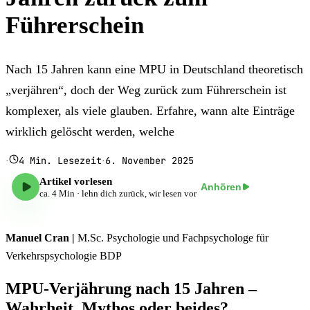
Führerschein
Nach 15 Jahren kann eine MPU in Deutschland theoretisch
„verjähren“, doch der Weg zurück zum Führerschein ist
komplexer, als viele glauben. Erfahre, wann alte Einträge
wirklich gelöscht werden, welche
4
Min. Lesezeit
6. November 2025
·
·
Artikel vorlesen
Anhören
ca.
4
Min · lehn dich zurück, wir lesen vor
Manuel Cran |
M.Sc. Psychologie und Fachpsychologe für
Verkehrspsychologie BDP
MPU-Verjährung nach 15 Jahren –
Wahrheit, Mythos oder beides?