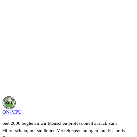
4
Min.
Ratgeber
Alle Artikel, Anleitungen & Tools im MPU-
Wissenszentrum
Übersicht
ON-MPU
Seit 2006 begleiten wir Menschen professionell zurück zum
Führerschein, mit studierten Verkehrspsychologen und Festpreis-