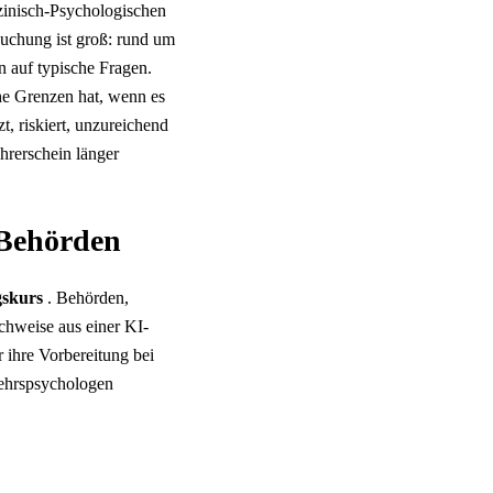
zinisch-Psychologischen
uchung ist groß: rund um
n auf typische Fragen.
he Grenzen hat, wenn es
, riskiert, unzureichend
hrerschein länger
 Behörden
gskurs
. Behörden,
chweise aus einer KI-
 ihre Vorbereitung bei
kehrspsychologen