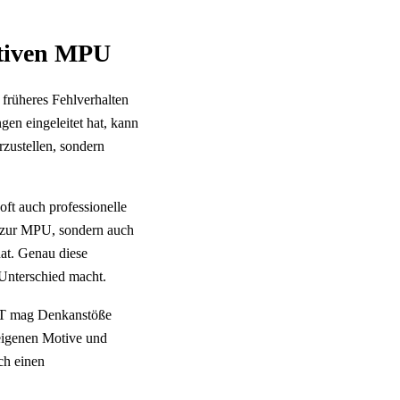
sitiven MPU
 früheres Fehlverhalten
gen eingeleitet hat, kann
rzustellen, sondern
oft auch professionelle
ur zur MPU, sondern auch
hat. Genau diese
 Unterschied macht.
GPT mag Denkanstöße
r eigenen Motive und
rch einen