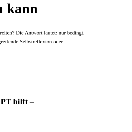
n kann
iten? Die Antwort lautet: nur bedingt.
greifende Selbstreflexion oder
T hilft –