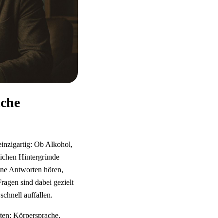
iche
einzigartig: Ob Alkohol,
lichen Hintergründe
eine Antworten hören,
Fragen sind dabei gezielt
schnell auffallen.
hten: Körpersprache,