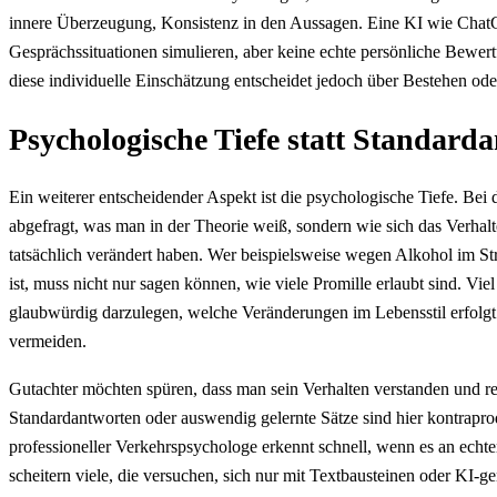
innere Überzeugung, Konsistenz in den Aussagen. Eine KI wie Cha
Gesprächssituationen simulieren, aber keine echte persönliche Bewe
diese individuelle Einschätzung entscheidet jedoch über Bestehen ode
Psychologische Tiefe statt Standard
Ein weiterer entscheidender Aspekt ist die psychologische Tiefe. Bei
abgefragt, was man in der Theorie weiß, sondern wie sich das Verhalt
tatsächlich verändert haben. Wer beispielsweise wegen Alkohol im St
ist, muss nicht nur sagen können, wie viele Promille erlaubt sind. Viel 
glaubwürdig darzulegen, welche Veränderungen im Lebensstil erfolgt
vermeiden.
Gutachter möchten spüren, dass man sein Verhalten verstanden und refl
Standardantworten oder auswendig gelernte Sätze sind hier kontrapro
professioneller Verkehrspsychologe erkennt schnell, wenn es an echter
scheitern viele, die versuchen, sich nur mit Textbausteinen oder KI-g