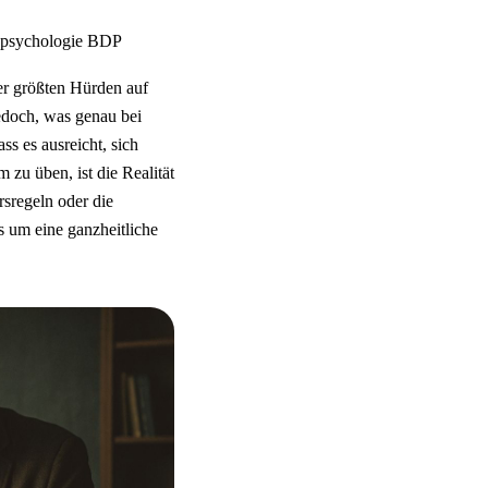
spsychologie BDP
er größten Hürden auf
edoch, was genau bei
s es ausreicht, sich
zu üben, ist die Realität
sregeln oder die
s um eine ganzheitliche