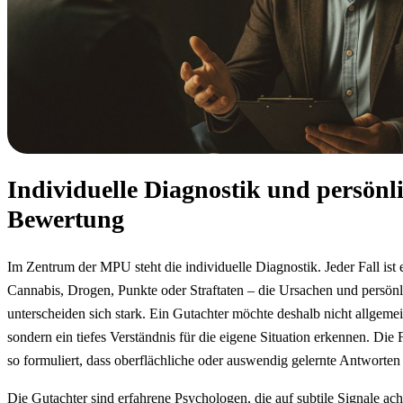
Individuelle Diagnostik und persönl
Bewertung
Im Zentrum der MPU steht die individuelle Diagnostik. Jeder Fall ist 
Cannabis, Drogen, Punkte oder Straftaten – die Ursachen und persön
unterscheiden sich stark. Ein Gutachter möchte deshalb nicht allgem
sondern ein tiefes Verständnis für die eigene Situation erkennen. Die 
so formuliert, dass oberflächliche oder auswendig gelernte Antworten 
Die Gutachter sind erfahrene Psychologen, die auf subtile Signale ac