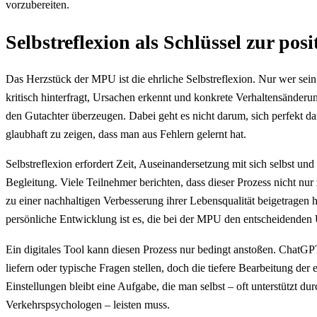
vorzubereiten.
Selbstreflexion als Schlüssel zur po
Das Herzstück der MPU ist die ehrliche Selbstreflexion. Nur wer sein
kritisch hinterfragt, Ursachen erkennt und konkrete Verhaltensänderun
den Gutachter überzeugen. Dabei geht es nicht darum, sich perfekt da
glaubhaft zu zeigen, dass man aus Fehlern gelernt hat.
Selbstreflexion erfordert Zeit, Auseinandersetzung mit sich selbst und 
Begleitung. Viele Teilnehmer berichten, dass dieser Prozess nicht n
zu einer nachhaltigen Verbesserung ihrer Lebensqualität beigetragen 
persönliche Entwicklung ist es, die bei der MPU den entscheidenden
Ein digitales Tool kann diesen Prozess nur bedingt anstoßen. Chat
liefern oder typische Fragen stellen, doch die tiefere Bearbeitung de
Einstellungen bleibt eine Aufgabe, die man selbst – oft unterstützt du
Verkehrspsychologen – leisten muss.