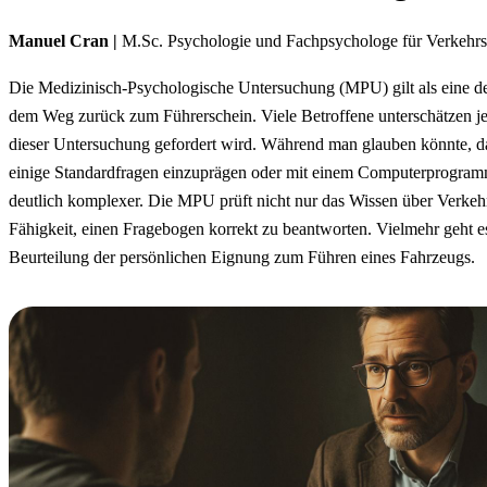
Manuel Cran |
M.Sc. Psychologie und Fachpsychologe für Verkehr
Die Medizinisch-Psychologische Untersuchung (MPU) gilt als eine d
dem Weg zurück zum Führerschein. Viele Betroffene unterschätzen j
dieser Untersuchung gefordert wird. Während man glauben könnte, das
einige Standardfragen einzuprägen oder mit einem Computerprogramm 
deutlich komplexer. Die MPU prüft nicht nur das Wissen über Verkehr
Fähigkeit, einen Fragebogen korrekt zu beantworten. Vielmehr geht e
Beurteilung der persönlichen Eignung zum Führen eines Fahrzeugs.