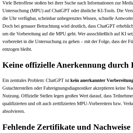
Viele Betroffene stoßen bei ihrer Suche nach Informationen zur Medi
Untersuchung (MPU) auf ChatGPT oder ähnliche KI-Tools. Die Vers
die Uhr verfügbar, scheinbar unbegrenztes Wissen, schnelle Antworte
Doch bei genauer Betrachtung wird deutlich, dass ChatGPT erheblic
um die Vorbereitung auf die MPU geht. Wer ausschließlich auf KI setzt
vorbereitet in die Untersuchung zu gehen – mit der Folge, dass der Fü
entzogen bleibt.
Keine offizielle Anerkennung durch
Ein zentrales Problem: ChatGPT ist
kein anerkannter Vorbereitun
Gutachterstellen oder Fahreignungsdiagnostiker akzeptieren keine Na
Nutzung. Offizielle Stellen legen großen Wert darauf, dass Teilnehmer
qualifizierten und oft auch zertifizierten MPU-Vorbereitern bzw. Ver
absolvieren.
Fehlende Zertifikate und Nachweise