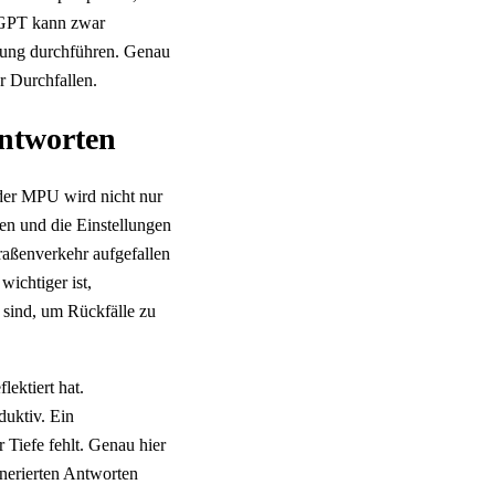
tGPT kann zwar
rtung durchführen. Genau
r Durchfallen.
antworten
 der MPU wird nicht nur
en und die Einstellungen
raßenverkehr aufgefallen
wichtiger ist,
 sind, um Rückfälle zu
ektiert hat.
duktiv. Ein
 Tiefe fehlt. Genau hier
enerierten Antworten