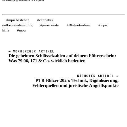
#
mpu bestehen
#
cannabis
entkriminalisierung
#
grenzwerte
#
Blutentnahme
#
mpu
hilfe
#
mpu
← VORHERIGER ARTIKEL
Die geheimen Schlüsselzahlen auf deinem Führerschein:
Was 79.06, 171 & Co. wirklich bedeuten
NÄCHSTER ARTIKEL →
PTB-Blitzer 2025: Technik, Digitalisierung,
Fehlerquellen und juristische Angriffspunkte