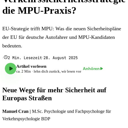
die MPU-Praxis?
EU-Strategie trifft MPU: Was die neuen Sicherheitspläne
der EU für deutsche Autofahrer und MPU-Kandidaten
bedeuten.
2
Min. Lesezeit
28. August 2025
·
·
Artikel vorlesen
Anhören
ca.
2
Min · lehn dich zurück, wir lesen vor
Neue Wege für mehr Sicherheit auf
Europas Straßen
Manuel Cran |
M.Sc. Psychologie und Fachpsychologe für
Verkehrspsychologie BDP