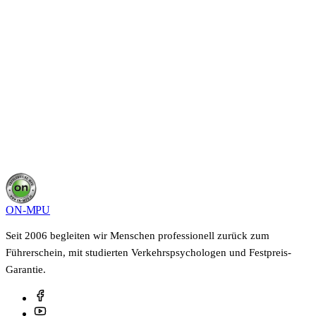
Ratgeber
Alle Artikel, Anleitungen & Tools im MPU-
Wissenszentrum
Übersicht
ON-MPU
Seit 2006 begleiten wir Menschen professionell zurück zum
Führerschein, mit studierten Verkehrspsychologen und Festpreis-
Garantie.