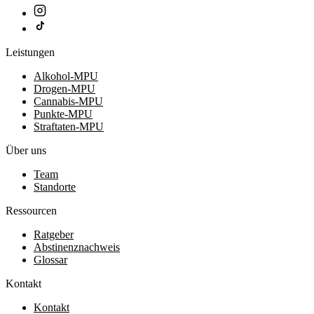
Leistungen
Alkohol-MPU
Drogen-MPU
Cannabis-MPU
Punkte-MPU
Straftaten-MPU
Über uns
Team
Standorte
Ressourcen
Ratgeber
Abstinenznachweis
Glossar
Kontakt
Kontakt