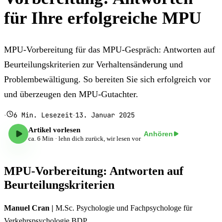
für Ihre erfolgreiche MPU
MPU-Vorbereitung für das MPU-Gespräch: Antworten auf
Beurteilungskriterien zur Verhaltensänderung und
Problembewältigung. So bereiten Sie sich erfolgreich vor
und überzeugen den MPU-Gutachter.
6
Min. Lesezeit
13. Januar 2025
·
·
Artikel vorlesen
Anhören
ca.
6
Min · lehn dich zurück, wir lesen vor
MPU-Vorbereitung: Antworten auf
Beurteilungskriterien
Manuel Cran |
M.Sc. Psychologie und Fachpsychologe für
Verkehrspsychologie BDP