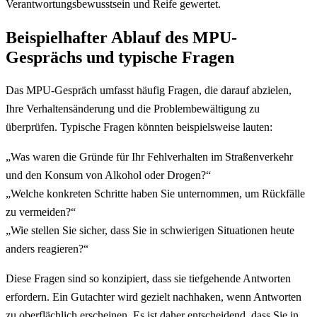
Verantwortungsbewusstsein und Reife gewertet.
Beispielhafter Ablauf des MPU-
Gesprächs und typische Fragen
Das MPU-Gespräch umfasst häufig Fragen, die darauf abzielen,
Ihre Verhaltensänderung und die Problembewältigung zu
überprüfen. Typische Fragen könnten beispielsweise lauten:
„Was waren die Gründe für Ihr Fehlverhalten im Straßenverkehr
und den Konsum von Alkohol oder Drogen?“
„Welche konkreten Schritte haben Sie unternommen, um Rückfälle
zu vermeiden?“
„Wie stellen Sie sicher, dass Sie in schwierigen Situationen heute
anders reagieren?“
Diese Fragen sind so konzipiert, dass sie tiefgehende Antworten
erfordern. Ein Gutachter wird gezielt nachhaken, wenn Antworten
zu oberflächlich erscheinen. Es ist daher entscheidend, dass Sie in