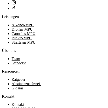
Leistungen
Alkohol-MPU
Drogen-MPU
Cannabis-MPU
Punkte-MPU
Straftaten-MPU
Über uns
Team
Standorte
Ressourcen
Ratgeber
Abstinenznachweis
Glossar
Kontakt
Kontakt