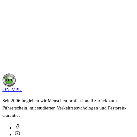
Ratgeber
Alle Artikel, Anleitungen & Tools im MPU-
Wissenszentrum
Übersicht
ON-MPU
Seit 2006 begleiten wir Menschen professionell zurück zum
Führerschein, mit studierten Verkehrspsychologen und Festpreis-
Garantie.