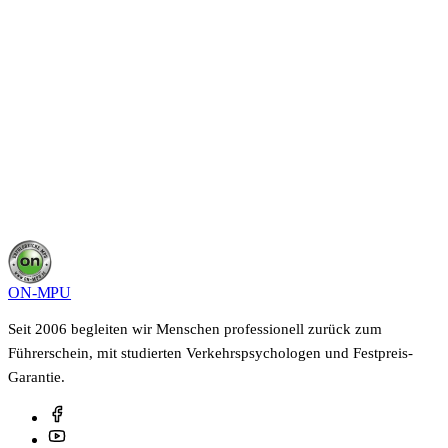
Ratgeber
Alle Artikel, Anleitungen & Tools im MPU-
Wissenszentrum
Übersicht
ON-MPU
Seit 2006 begleiten wir Menschen professionell zurück zum
Führerschein, mit studierten Verkehrspsychologen und Festpreis-
Garantie.