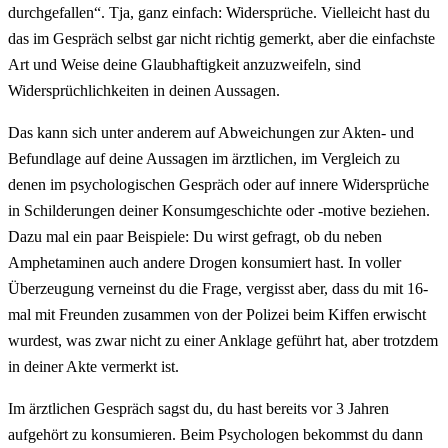
durchgefallen“. Tja, ganz einfach: Widersprüche. Vielleicht hast du
das im Gespräch selbst gar nicht richtig gemerkt, aber die einfachste
Art und Weise deine Glaubhaftigkeit anzuzweifeln, sind
Widersprüchlichkeiten in deinen Aussagen.
Das kann sich unter anderem auf Abweichungen zur Akten- und
Befundlage auf deine Aussagen im ärztlichen, im Vergleich zu
denen im psychologischen Gespräch oder auf innere Widersprüche
in Schilderungen deiner Konsumgeschichte oder -motive beziehen.
Dazu mal ein paar Beispiele: Du wirst gefragt, ob du neben
Amphetaminen auch andere Drogen konsumiert hast. In voller
Überzeugung verneinst du die Frage, vergisst aber, dass du mit 16-
mal mit Freunden zusammen von der Polizei beim Kiffen erwischt
wurdest, was zwar nicht zu einer Anklage geführt hat, aber trotzdem
in deiner Akte vermerkt ist.
Im ärztlichen Gespräch sagst du, du hast bereits vor 3 Jahren
aufgehört zu konsumieren. Beim Psychologen bekommst du dann