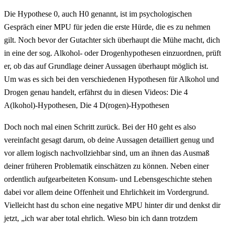
Die Hypothese 0, auch H0 genannt, ist im psychologischen
Gespräch einer MPU für jeden die erste Hürde, die es zu nehmen
gilt. Noch bevor der Gutachter sich überhaupt die Mühe macht, dich
in eine der sog. Alkohol- oder Drogenhypothesen einzuordnen, prüft
er, ob das auf Grundlage deiner Aussagen überhaupt möglich ist.
Um was es sich bei den verschiedenen Hypothesen für Alkohol und
Drogen genau handelt, erfährst du in diesen Videos: Die 4
A(lkohol)-Hypothesen, Die 4 D(rogen)-Hypothesen
Doch noch mal einen Schritt zurück. Bei der H0 geht es also
vereinfacht gesagt darum, ob deine Aussagen detailliert genug und
vor allem logisch nachvollziehbar sind, um an ihnen das Ausmaß
deiner früheren Problematik einschätzen zu können. Neben einer
ordentlich aufgearbeiteten Konsum- und Lebensgeschichte stehen
dabei vor allem deine Offenheit und Ehrlichkeit im Vordergrund.
Vielleicht hast du schon eine negative MPU hinter dir und denkst dir
jetzt, „ich war aber total ehrlich. Wieso bin ich dann trotzdem