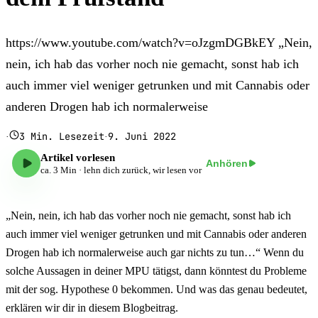
https://www.youtube.com/watch?v=oJzgmDGBkEY „Nein,
nein, ich hab das vorher noch nie gemacht, sonst hab ich
auch immer viel weniger getrunken und mit Cannabis oder
anderen Drogen hab ich normalerweise
3
Min. Lesezeit
9. Juni 2022
·
·
Artikel vorlesen
Anhören
ca.
3
Min · lehn dich zurück, wir lesen vor
„Nein, nein, ich hab das vorher noch nie gemacht, sonst hab ich
auch immer viel weniger getrunken und mit Cannabis oder anderen
Drogen hab ich normalerweise auch gar nichts zu tun…“ Wenn du
solche Aussagen in deiner MPU tätigst, dann könntest du Probleme
mit der sog. Hypothese 0 bekommen. Und was das genau bedeutet,
erklären wir dir in diesem Blogbeitrag.