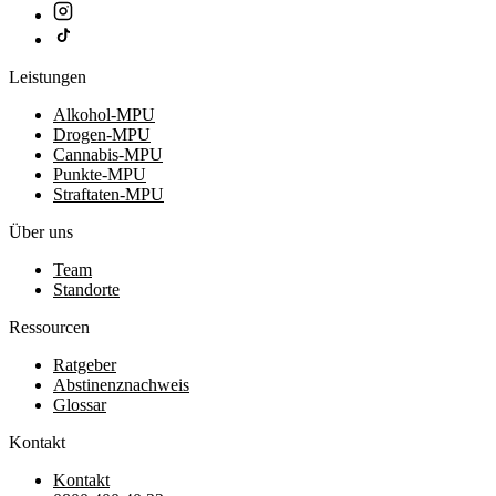
Leistungen
Alkohol-MPU
Drogen-MPU
Cannabis-MPU
Punkte-MPU
Straftaten-MPU
Über uns
Team
Standorte
Ressourcen
Ratgeber
Abstinenznachweis
Glossar
Kontakt
Kontakt