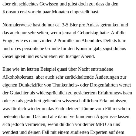
aber ein schlechtes Gewissen und gibst doch zu, dass du den
Konsum erst vor ein paar Monaten eingestellt hast.
Normalerweise hast du nur ca. 3-5 Bier pro Anlass getrunken und
das auch nur sehr selten, wenn jemand Geburtstag hatte. Auf die
Frage, wie es dann zu den 2 Promille am Abend des Delikts kam
und ob es persönliche Gründe für den Konsum gab, sagst du aus
Geselligkeit und es war eben ein lustiger Abend.
Eine wie im letzten Beispiel quasi über Nacht entstandene
Alkoholtoleranz, aber auch sehr zurückhaltende Äußerungen zur
eigenen Dunkelziffer von Trunkenheits- oder Drogenfahrten wertet
der Gutachter als widersprüchlich zu gesichertem Erfahrungswissen
oder zu als gesichert geltenden wissenschaftlichen Erkenntnissen,
was für dich wiederum das Ende deiner Träume vom Führerschein
bedeuten kann. Das und alle damit verbundenen Ärgernisse lassen
sich jedoch vermeiden, wenn du dich vor deiner MPU an uns
wendest und deinen Fall mit einem studierten Experten auf dem