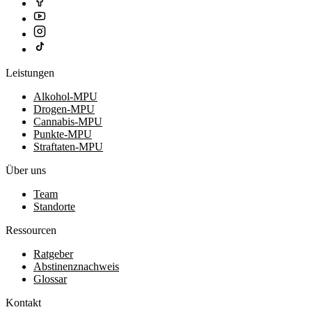
Leistungen
Alkohol-MPU
Drogen-MPU
Cannabis-MPU
Punkte-MPU
Straftaten-MPU
Über uns
Team
Standorte
Ressourcen
Ratgeber
Abstinenznachweis
Glossar
Kontakt