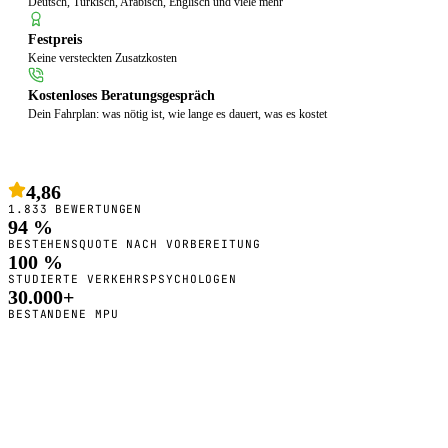
Deutsch, Türkisch, Arabisch, Englisch und viele mehr
Festpreis
Keine versteckten Zusatzkosten
Kostenloses Beratungsgespräch
Dein Fahrplan: was nötig ist, wie lange es dauert, was es kostet
4,86
1.833 BEWERTUNGEN
94 %
BESTEHENSQUOTE NACH VORBEREITUNG
100 %
STUDIERTE VERKEHRSPSYCHOLOGEN
30.000+
BESTANDENE MPU
So bereiten wir dich vor