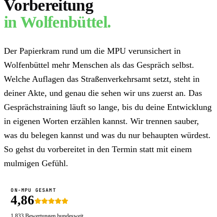
Vorbereitung
in
Wolfenbüttel
.
Der Papierkram rund um die MPU verunsichert in
Wolfenbüttel mehr Menschen als das Gespräch selbst.
Welche Auflagen das Straßenverkehrsamt setzt, steht in
deiner Akte, und genau die sehen wir uns zuerst an. Das
Gesprächstraining läuft so lange, bis du deine Entwicklung
in eigenen Worten erzählen kannst. Wir trennen sauber,
was du belegen kannst und was du nur behaupten würdest.
So gehst du vorbereitet in den Termin statt mit einem
mulmigen Gefühl.
ON-MPU GESAMT
4,86
1.833
Bewertungen bundesweit