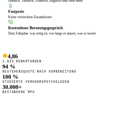
Deutsch, Türkisch, Arabisch, Englisch und viele mehr
Festpreis
Keine versteckten Zusatzkosten
Kostenloses Beratungsgespräch
Dein Fahrplan: was nötig ist, wie lange es dauert, was es kostet
4,86
1.833 BEWERTUNGEN
94 %
BESTEHENSQUOTE NACH VORBEREITUNG
100 %
STUDIERTE VERKEHRSPSYCHOLOGEN
30.000+
BESTANDENE MPU
So bereiten wir dich vor