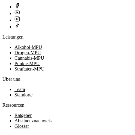
Leistungen
Alkohol-MPU
Drogen-MPU
Cannabis-MPU
Punkte-MPU
Straftaten-MPU
Über uns
Team
Standorte
Ressourcen
Ratgeber
Abstinenznachweis
Glossar