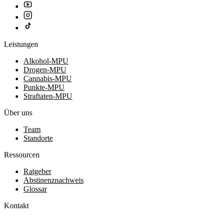
Leistungen
Alkohol-MPU
Drogen-MPU
Cannabis-MPU
Punkte-MPU
Straftaten-MPU
Über uns
Team
Standorte
Ressourcen
Ratgeber
Abstinenznachweis
Glossar
Kontakt