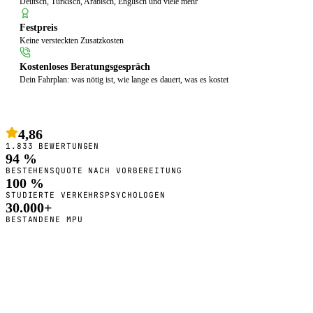
Deutsch, Türkisch, Arabisch, Englisch und viele mehr
Festpreis
Keine versteckten Zusatzkosten
Kostenloses Beratungsgespräch
Dein Fahrplan: was nötig ist, wie lange es dauert, was es kostet
4,86
1.833 BEWERTUNGEN
94 %
BESTEHENSQUOTE NACH VORBEREITUNG
100 %
STUDIERTE VERKEHRSPSYCHOLOGEN
30.000+
BESTANDENE MPU
So bereiten wir dich vor