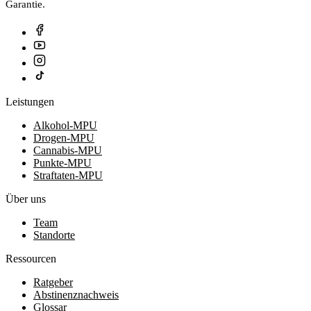
Garantie.
Leistungen
Alkohol-MPU
Drogen-MPU
Cannabis-MPU
Punkte-MPU
Straftaten-MPU
Über uns
Team
Standorte
Ressourcen
Ratgeber
Abstinenznachweis
Glossar