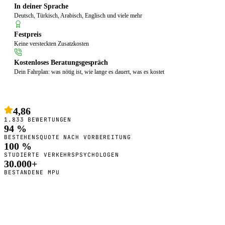
In deiner Sprache
Deutsch, Türkisch, Arabisch, Englisch und viele mehr
Festpreis
Keine versteckten Zusatzkosten
Kostenloses Beratungsgespräch
Dein Fahrplan: was nötig ist, wie lange es dauert, was es kostet
4,86
1.833 BEWERTUNGEN
94 %
BESTEHENSQUOTE NACH VORBEREITUNG
100 %
STUDIERTE VERKEHRSPSYCHOLOGEN
30.000+
BESTANDENE MPU
So bereiten wir dich vor