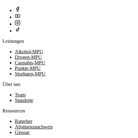
Leistungen
Alkohol-MPU
Drogen-MPU
Cannabis-MPU
Punkte-MPU
Straftaten-MPU
Über uns
Team
Standorte
Ressourcen
Ratgeber
Abstinenznachweis
Glossar