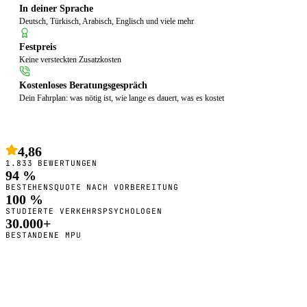
In deiner Sprache
Deutsch, Türkisch, Arabisch, Englisch und viele mehr
Festpreis
Keine versteckten Zusatzkosten
Kostenloses Beratungsgespräch
Dein Fahrplan: was nötig ist, wie lange es dauert, was es kostet
4,86
1.833 BEWERTUNGEN
94 %
BESTEHENSQUOTE NACH VORBEREITUNG
100 %
STUDIERTE VERKEHRSPSYCHOLOGEN
30.000+
BESTANDENE MPU
So bereiten wir dich vor