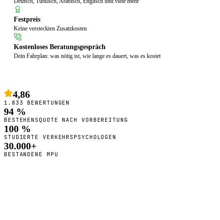
Deutsch, Türkisch, Arabisch, Englisch und viele mehr
Festpreis
Keine versteckten Zusatzkosten
Kostenloses Beratungsgespräch
Dein Fahrplan: was nötig ist, wie lange es dauert, was es kostet
4,86
1.833 BEWERTUNGEN
94 %
BESTEHENSQUOTE NACH VORBEREITUNG
100 %
STUDIERTE VERKEHRSPSYCHOLOGEN
30.000+
BESTANDENE MPU
So bereiten wir dich vor