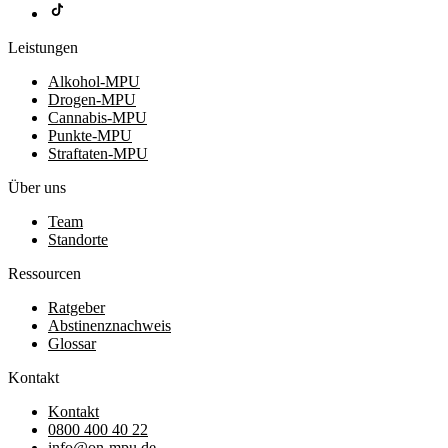
Leistungen
Alkohol-MPU
Drogen-MPU
Cannabis-MPU
Punkte-MPU
Straftaten-MPU
Über uns
Team
Standorte
Ressourcen
Ratgeber
Abstinenznachweis
Glossar
Kontakt
Kontakt
0800 400 40 22
info@on-mpu.de