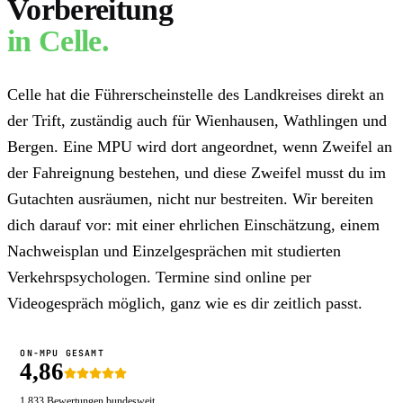
Vorbereitung
in
Celle
.
Celle hat die Führerscheinstelle des Landkreises direkt an
der Trift, zuständig auch für Wienhausen, Wathlingen und
Bergen. Eine MPU wird dort angeordnet, wenn Zweifel an
der Fahreignung bestehen, und diese Zweifel musst du im
Gutachten ausräumen, nicht nur bestreiten. Wir bereiten
dich darauf vor: mit einer ehrlichen Einschätzung, einem
Nachweisplan und Einzelgesprächen mit studierten
Verkehrspsychologen. Termine sind online per
Videogespräch möglich, ganz wie es dir zeitlich passt.
ON-MPU GESAMT
4,86
1.833
Bewertungen bundesweit