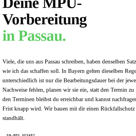
Deine MPU-
Vorbereitung
in
Passau
.
Viele, die uns aus Passau schreiben, haben denselben Sat
wie ich das schaffen soll. In Bayern gelten dieselben Reg
unterschiedlich ist nur die Bearbeitungsdauer bei der je
Nachweise fehlen, planen wir sie ein, statt den Termin z
den Terminen bleibst du erreichbar und kannst nachfrage
Frist knapp wird. Wir bauen mit dir einen Rückfallschutz 
standhält.
ON-MPU GESAMT