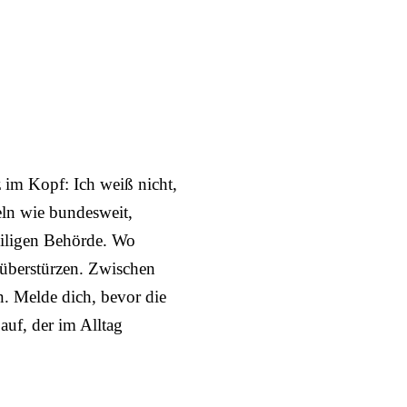
z im Kopf: Ich weiß nicht,
eln wie bundesweit,
weiligen Behörde. Wo
u überstürzen. Zwischen
n. Melde dich, bevor die
auf, der im Alltag