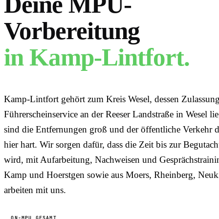
Deine MPU-
Vorbereitung
in
Kamp-Lintfort
.
Kamp-Lintfort gehört zum Kreis Wesel, dessen Zulassun
Führerscheinservice an der Reeser Landstraße in Wesel li
sind die Entfernungen groß und der öffentliche Verkehr dü
hier hart. Wir sorgen dafür, dass die Zeit bis zur Begutac
wird, mit Aufarbeitung, Nachweisen und Gesprächstrainin
Kamp und Hoerstgen sowie aus Moers, Rheinberg, Neuk
arbeiten mit uns.
ON-MPU GESAMT