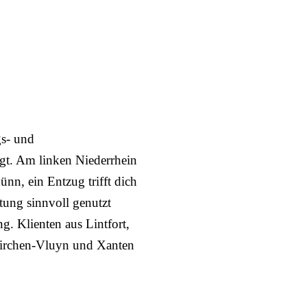
gs- und
egt. Am linken Niederrhein
nn, ein Entzug trifft dich
htung sinnvoll genutzt
g. Klienten aus Lintfort,
irchen-Vluyn und Xanten