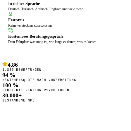
In deiner Sprache
Deutsch, Türkisch, Arabisch, Englisch und viele mehr
Festpreis
Keine versteckten Zusatzkosten
Kostenloses Beratungsgespräch
Dein Fahrplan: was nötig ist, wie lange es dauert, was es kostet
4,86
1.833 BEWERTUNGEN
94 %
BESTEHENSQUOTE NACH VORBEREITUNG
100 %
STUDIERTE VERKEHRSPSYCHOLOGEN
30.000+
BESTANDENE MPU
So bereiten wir dich vor