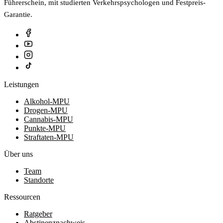
Führerschein, mit studierten Verkehrspsychologen und Festpreis-
Garantie.
Leistungen
Alkohol-MPU
Drogen-MPU
Cannabis-MPU
Punkte-MPU
Straftaten-MPU
Über uns
Team
Standorte
Ressourcen
Ratgeber
Abstinenznachweis