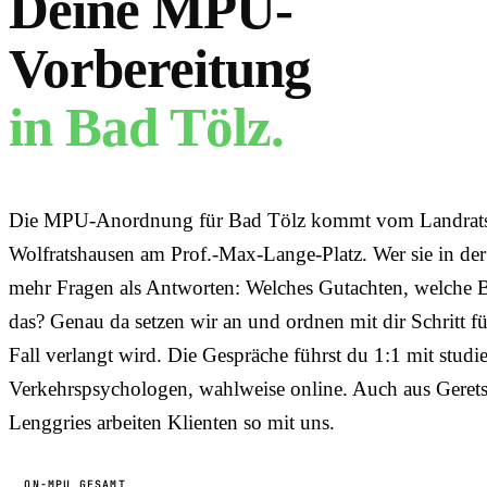
Deine MPU-
Vorbereitung
in
Bad Tölz
.
Die MPU-Anordnung für Bad Tölz kommt vom Landrats
Wolfratshausen am Prof.-Max-Lange-Platz. Wer sie in der 
mehr Fragen als Antworten: Welches Gutachten, welche B
das? Genau da setzen wir an und ordnen mit dir Schritt fü
Fall verlangt wird. Die Gespräche führst du 1:1 mit studie
Verkehrspsychologen, wahlweise online. Auch aus Gerets
Lenggries arbeiten Klienten so mit uns.
ON-MPU GESAMT