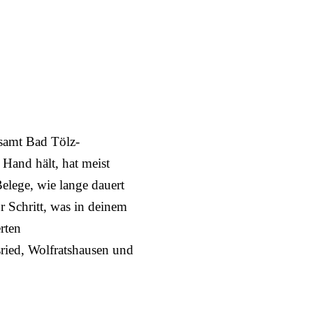
amt Bad Tölz-
Hand hält, hat meist
elege, wie lange dauert
r Schritt, was in deinem
rten
ried, Wolfratshausen und