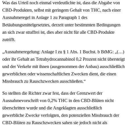
Was das Urteil noch einmal verdeutlichte ist, dass die Abgabe von
CBD-Produkten, selbst mit geringem Gehalt von THC, nach einer
Ausnahmeregel in Anlage 1 zu Paragraph 1 des
Betäubungsmittelgesetztes, derzeit unter bestimmten Bedingungen
an sich zwar straffrei ist, dies aber nicht für alle CBD-Produkte
zutrifft.
„Ausnahmeregelung: Anlage I zu § 1 Abs. 1 Buchst. b BtMG: „(…)
oder ihr Gehalt an Tetrahydrocannabinol 0,2 Prozent nicht übersteigt
und der Verkehr mit ihnen (ausgenommen der Anbau) ausschließlich
gewerblichen oder wissenschaftlichen Zwecken dient, die einen
Missbrauch zu Rauschzwecken ausschließen.“
So stellten die Richter zwar fest, dass der Grenzwert der
Ausnahmevorschrift von 0,2% THC in den CBD-Blüten nicht
überschritten wurde und die Angeklagten ausschließlich
gewerbliche Zwecke verfolgten, den potenziellen Missbrauch der
CBD-Blüten zu Rauschzwecken sahen sie jedoch nicht als