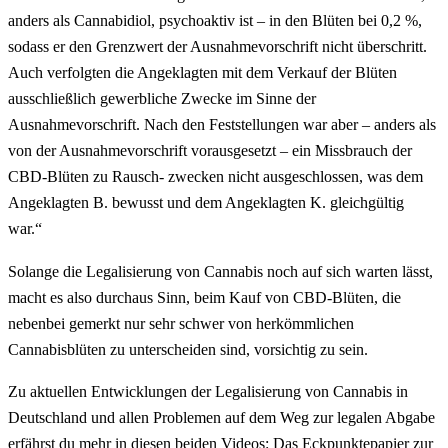
anders als Cannabidiol, psychoaktiv ist – in den Blüten bei 0,2 %,
sodass er den Grenzwert der Ausnahmevorschrift nicht überschritt.
Auch verfolgten die Angeklagten mit dem Verkauf der Blüten
ausschließlich gewerbliche Zwecke im Sinne der
Ausnahmevorschrift. Nach den Feststellungen war aber – anders als
von der Ausnahmevorschrift vorausgesetzt – ein Missbrauch der
CBD-Blüten zu Rausch- zwecken nicht ausgeschlossen, was dem
Angeklagten B. bewusst und dem Angeklagten K. gleichgültig
war.“
Solange die Legalisierung von Cannabis noch auf sich warten lässt,
macht es also durchaus Sinn, beim Kauf von CBD-Blüten, die
nebenbei gemerkt nur sehr schwer von herkömmlichen
Cannabisblüten zu unterscheiden sind, vorsichtig zu sein.
Zu aktuellen Entwicklungen der Legalisierung von Cannabis in
Deutschland und allen Problemen auf dem Weg zur legalen Abgabe
erfährst du mehr in diesen beiden Videos: Das Eckpunktepapier zur