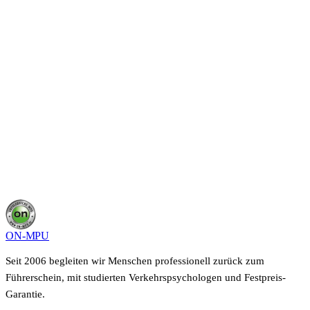
Ratgeber
Alle Artikel, Anleitungen & Tools im MPU-
Wissenszentrum
Übersicht
ON-MPU
Seit 2006 begleiten wir Menschen professionell zurück zum
Führerschein, mit studierten Verkehrspsychologen und Festpreis-
Garantie.