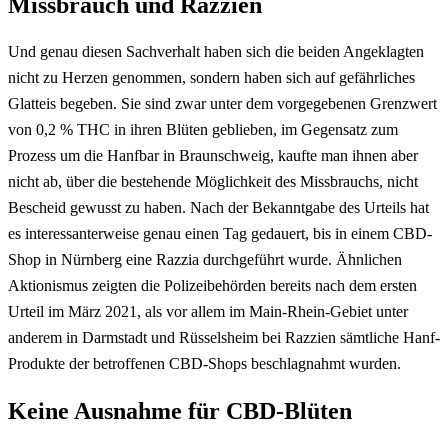
Missbrauch und Razzien
Und genau diesen Sachverhalt haben sich die beiden Angeklagten
nicht zu Herzen genommen, sondern haben sich auf gefährliches
Glatteis begeben. Sie sind zwar unter dem vorgegebenen Grenzwert
von 0,2 % THC in ihren Blüten geblieben, im Gegensatz zum
Prozess um die Hanfbar in Braunschweig, kaufte man ihnen aber
nicht ab, über die bestehende Möglichkeit des Missbrauchs, nicht
Bescheid gewusst zu haben. Nach der Bekanntgabe des Urteils hat
es interessanterweise genau einen Tag gedauert, bis in einem CBD-
Shop in Nürnberg eine Razzia durchgeführt wurde. Ähnlichen
Aktionismus zeigten die Polizeibehörden bereits nach dem ersten
Urteil im März 2021, als vor allem im Main-Rhein-Gebiet unter
anderem in Darmstadt und Rüsselsheim bei Razzien sämtliche Hanf-
Produkte der betroffenen CBD-Shops beschlagnahmt wurden.
Keine Ausnahme für CBD-Blüten