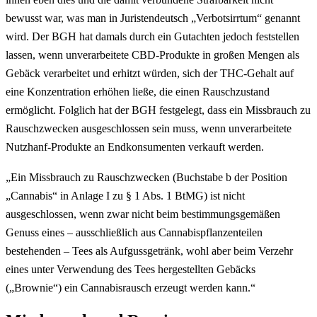
bewusst war, was man in Juristendeutsch „Verbotsirrtum“ genannt
wird. Der BGH hat damals durch ein Gutachten jedoch feststellen
lassen, wenn unverarbeitete CBD-Produkte in großen Mengen als
Gebäck verarbeitet und erhitzt würden, sich der THC-Gehalt auf
eine Konzentration erhöhen ließe, die einen Rauschzustand
ermöglicht. Folglich hat der BGH festgelegt, dass ein Missbrauch zu
Rauschzwecken ausgeschlossen sein muss, wenn unverarbeitete
Nutzhanf-Produkte an Endkonsumenten verkauft werden.
„Ein Missbrauch zu Rauschzwecken (Buchstabe b der Position
„Cannabis“ in Anlage I zu § 1 Abs. 1 BtMG) ist nicht
ausgeschlossen, wenn zwar nicht beim bestimmungsgemäßen
Genuss eines – ausschließlich aus Cannabispflanzenteilen
bestehenden – Tees als Aufgussgetränk, wohl aber beim Verzehr
eines unter Verwendung des Tees hergestellten Gebäcks
(„Brownie“) ein Cannabisrausch erzeugt werden kann.“