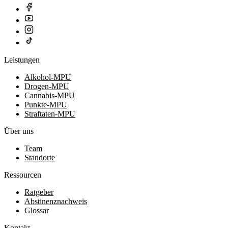
Leistungen
Alkohol-MPU
Drogen-MPU
Cannabis-MPU
Punkte-MPU
Straftaten-MPU
Über uns
Team
Standorte
Ressourcen
Ratgeber
Abstinenznachweis
Glossar
Kontakt