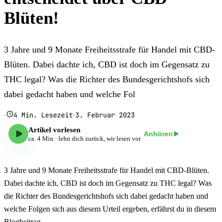
Blüten!
3 Jahre und 9 Monate Freiheitsstrafe für Handel mit CBD-
Blüten. Dabei dachte ich, CBD ist doch im Gegensatz zu
THC legal? Was die Richter des Bundesgerichtshofs sich
dabei gedacht haben und welche Fol
4
Min. Lesezeit
3. Februar 2023
·
·
Artikel vorlesen
Anhören
ca.
4
Min · lehn dich zurück, wir lesen vor
3 Jahre und 9 Monate Freiheitsstrafe für Handel mit CBD-Blüten.
Dabei dachte ich, CBD ist doch im Gegensatz zu THC legal? Was
die Richter des Bundesgerichtshofs sich dabei gedacht haben und
welche Folgen sich aus diesem Urteil ergeben, erfährst du in diesem
Blogbeitrag.