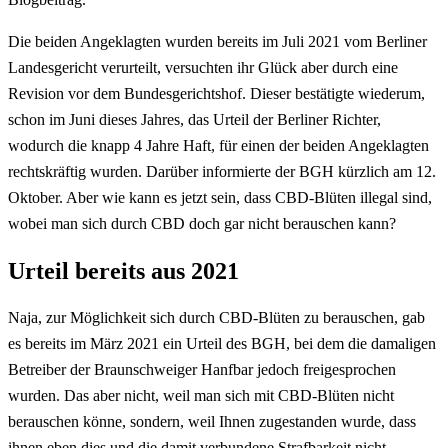
Die beiden Angeklagten wurden bereits im Juli 2021 vom Berliner
Landesgericht verurteilt, versuchten ihr Glück aber durch eine
Revision vor dem Bundesgerichtshof. Dieser bestätigte wiederum,
schon im Juni dieses Jahres, das Urteil der Berliner Richter,
wodurch die knapp 4 Jahre Haft, für einen der beiden Angeklagten
rechtskräftig wurden. Darüber informierte der BGH kürzlich am 12.
Oktober. Aber wie kann es jetzt sein, dass CBD-Blüten illegal sind,
wobei man sich durch CBD doch gar nicht berauschen kann?
Urteil bereits aus 2021
Naja, zur Möglichkeit sich durch CBD-Blüten zu berauschen, gab
es bereits im März 2021 ein Urteil des BGH, bei dem die damaligen
Betreiber der Braunschweiger Hanfbar jedoch freigesprochen
wurden. Das aber nicht, weil man sich mit CBD-Blüten nicht
berauschen könne, sondern, weil Ihnen zugestanden wurde, dass
ihnen eben dies und die damit verbundene Strafbarkeit nicht